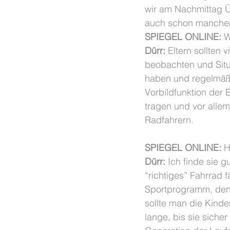
wir am Nachmittag Üb
auch schon manchen
SPIEGEL ONLINE:
 W
Dürr:
 Eltern sollten
beobachten und Situ
haben und regelmäßig
Vorbildfunktion der 
tragen und vor allem
Radfahrern.
SPIEGEL ONLINE:
 H
Dürr:
 Ich finde sie 
“richtiges” Fahrrad f
Sportprogramm, denn
sollte man die Kinde
lange, bis sie sicher