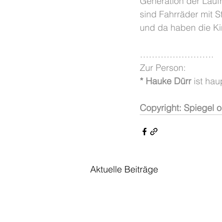
Generation der Laufr
sind Fahrräder mit S
und da haben die Ki
…………………….
Zur Person:
* Hauke Dürr
 ist ha
Copyright: Spiegel o
Aktuelle Beiträge