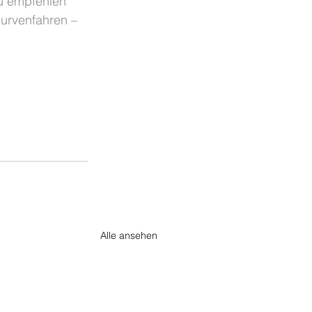
zu empfehlen 
Kurvenfahren – 
Alle ansehen