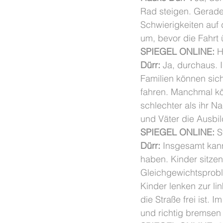
Rad steigen. Gerade
Schwierigkeiten auf
um, bevor die Fahrt
SPIEGEL ONLINE:
 
Dürr:
 Ja, durchaus. 
Familien können sich
fahren. Manchmal kön
schlechter als ihr N
und Väter die Ausbil
SPIEGEL ONLINE:
 S
Dürr:
 Insgesamt kan
haben. Kinder sitzen
Gleichgewichtsproble
Kinder lenken zur li
die Straße frei ist.
und richtig bremsen 