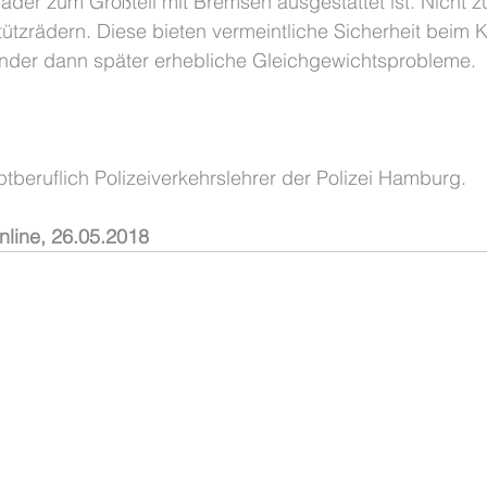
äder zum Großteil mit Bremsen ausgestattet ist. Nicht 
tützrädern. Diese bieten vermeintliche Sicherheit beim 
nder dann später erhebliche Gleichgewichtsprobleme.
uptberuflich Polizeiverkehrslehrer der Polizei Hamburg.
nline, 26.05.2018