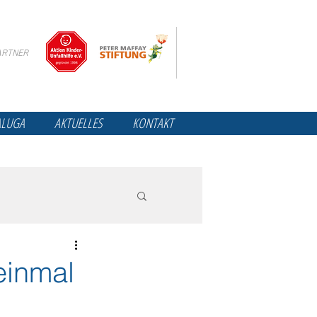
ARTNER
ALUGA
AKTUELLES
KONTAKT
einmal