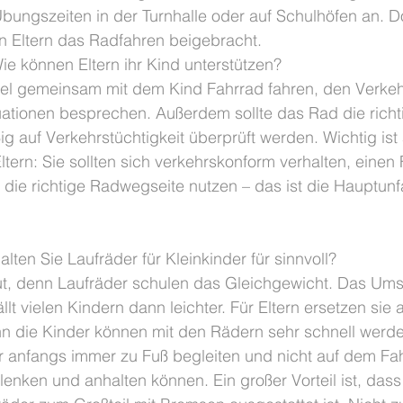
ungszeiten in der Turnhalle oder auf Schulhöfen an. Do
 Eltern das Radfahren beigebracht.
ie können Eltern ihr Kind unterstützen?
 viel gemeinsam mit dem Kind Fahrrad fahren, den Verk
ationen besprechen. Außerdem sollte das Rad die richt
 auf Verkehrstüchtigkeit überprüft werden. Wichtig ist
Eltern: Sie sollten sich verkehrskonform verhalten, einen
 die richtige Radwegseite nutzen – das ist die Hauptunf
alten Sie Laufräder für Kleinkinder für sinnvoll?
gut, denn Laufräder schulen das Gleichgewicht. Das Ums
ällt vielen Kindern dann leichter. Für Eltern ersetzen sie 
 die Kinder können mit den Rädern sehr schnell werde
r anfangs immer zu Fuß begleiten und nicht auf dem Fah
 lenken und anhalten können. Ein großer Vorteil ist, dass